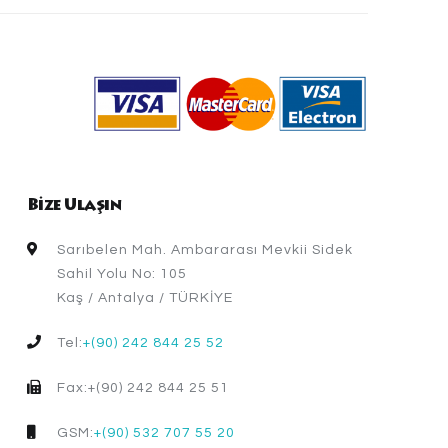
Bize Ulaşın
Sarıbelen Mah. Ambararası Mevkii Sidek
Sahil Yolu No: 105
Kaş / Antalya / TÜRKİYE
Tel:
+(90) 242 844 25 52
Fax:+(90) 242 844 25 51
GSM:
+(90) 532 707 55 20