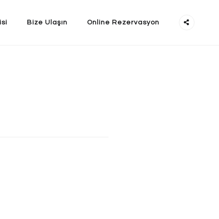
isi
Bize Ulaşın
Online Rezervasyon