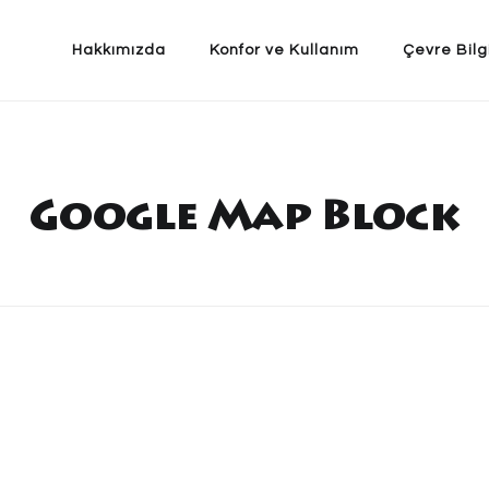
Hakkımızda
Konfor ve Kullanım
Çevre Bilg
Google Map Block