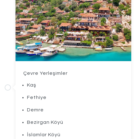
Çevre Yerleşimler
Kaş
Fethiye
Demre
Bezirgan Köyü
İslamlar Köyü