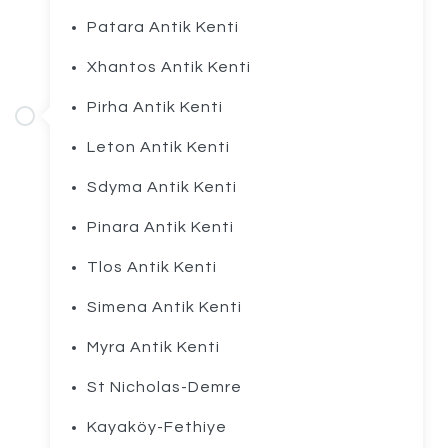
Patara Antik Kenti
Xhantos Antik Kenti
Pirha Antik Kenti
Leton Antik Kenti
Sdyma Antik Kenti
Pinara Antik Kenti
Tlos Antik Kenti
Simena Antik Kenti
Myra Antik Kenti
St Nicholas-Demre
Kayaköy-Fethiye