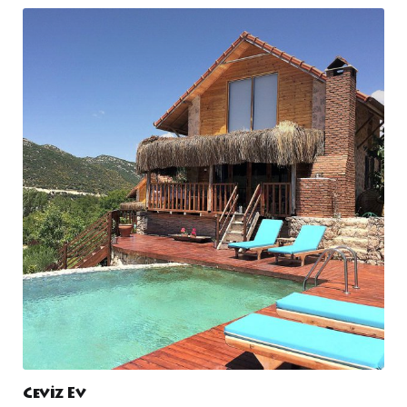
Ceviz Ev