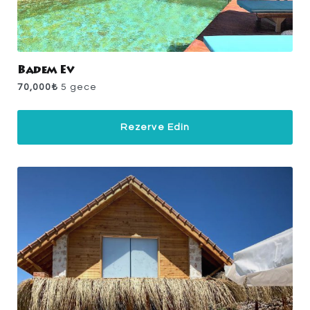
Badem Ev
70,000
₺
5 gece
Rezerve Edin