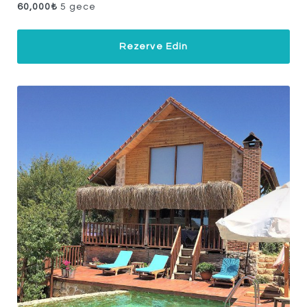
60,000
₺
5 gece
Rezerve Edin