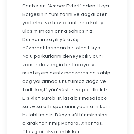
Sarıbelen “Ambar Evleri” nden Likya
Bölgesinin tüm tarihi ve doğal ören
yerlerine ve havaalanlarına kolay
ulaşım imkanlarına sahipsiniz.
Dünyanın sayılı yürüyüş
güzergahlarından biri olan Likya
Yolu parkurlarını deneyebilir, aynı
zamanda zengin bir floraya ve
muhteşem deniz manzarasına sahip
dağ yollarında unutulmaz doğa ve
tarih keşif yürüyüşleri yapabilirsiniz.
Bisiklet sürebilir, kısa bir mesafede
su ve su altı sporlarını yapma imkanı
bulabilirsiniz. Dünya kültür mirasları
olarak tanınmış Patara, Xhantos,
Tlos gibi Likya antik kent