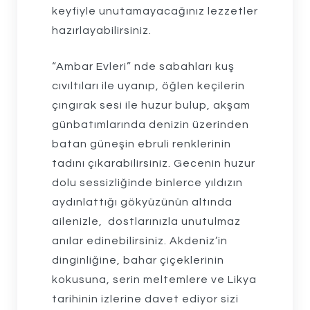
keyfiyle unutamayacağınız lezzetler
hazırlayabilirsiniz.
“Ambar Evleri” nde sabahları kuş
cıvıltıları ile uyanıp, öğlen keçilerin
çıngırak sesi ile huzur bulup, akşam
günbatımlarında denizin üzerinden
batan güneşin ebruli renklerinin
tadını çıkarabilirsiniz. Gecenin huzur
dolu sessizliğinde binlerce yıldızın
aydınlattığı gökyüzünün altında
ailenizle, dostlarınızla unutulmaz
anılar edinebilirsiniz. Akdeniz’in
dinginliğine, bahar çiçeklerinin
kokusuna, serin meltemlere ve Likya
tarihinin izlerine davet ediyor sizi