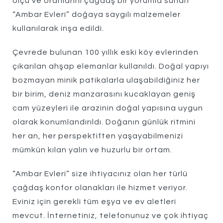
ölçü ve oranlarını çağdaş bir yorumla sunan
“Ambar Evleri” doğaya saygılı malzemeler
kullanılarak inşa edildi.
Çevrede bulunan 100 yıllık eski köy evlerinden
çıkarılan ahşap elemanlar kullanıldı. Doğal yapıyı
bozmayan minik patikalarla ulaşabildiğiniz her
bir birim, deniz manzarasını kucaklayan geniş
cam yüzeyleri ile arazinin doğal yapısına uygun
olarak konumlandırıldı. Doğanın günlük ritmini
her an, her perspektiften yaşayabilmenizi
mümkün kılan yalın ve huzurlu bir ortam.
“Ambar Evleri” size ihtiyacınız olan her türlü
çağdaş konfor olanakları ile hizmet veriyor.
Eviniz için gerekli tüm eşya ve ev aletleri
mevcut. İnternetiniz, telefonunuz ve çok ihtiyaç