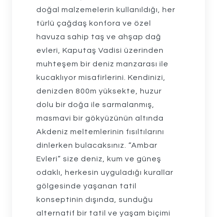
doğal malzemelerin kullanıldığı, her
türlü çağdaş konfora ve özel
havuza sahip taş ve ahşap dağ
evleri, Kaputaş Vadisi üzerinden
muhteşem bir deniz manzarası ile
kucaklıyor misafirlerini. Kendinizi,
denizden 800m yüksekte, huzur
dolu bir doğa ile sarmalanmış,
masmavi bir gökyüzünün altında
Akdeniz meltemlerinin fısıltılarını
dinlerken bulacaksınız. “Ambar
Evleri” size deniz, kum ve güneş
odaklı, herkesin uyguladığı kurallar
gölgesinde yaşanan tatil
konseptinin dışında, sunduğu
alternatif bir tatil ve yaşam biçimi