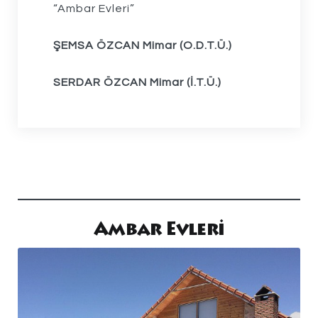
“Ambar Evleri”
ŞEMSA ÖZCAN Mimar (O.D.T.Ü.)
SERDAR ÖZCAN Mimar (İ.T.Ü.)
Ambar Evleri