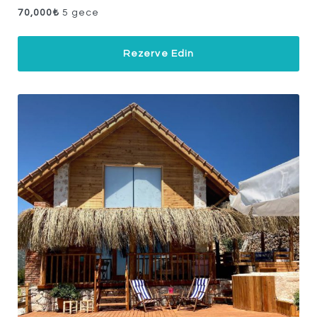
70,000
₺
5 gece
Rezerve Edin