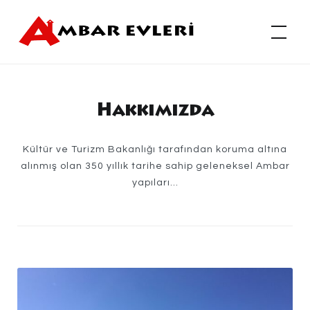
Skip
to
Ambar Evleri
content
Hakkımızda
Kültür ve Turizm Bakanlığı tarafından koruma altına
alınmış olan 350 yıllık tarihe sahip geleneksel Ambar
yapıları…