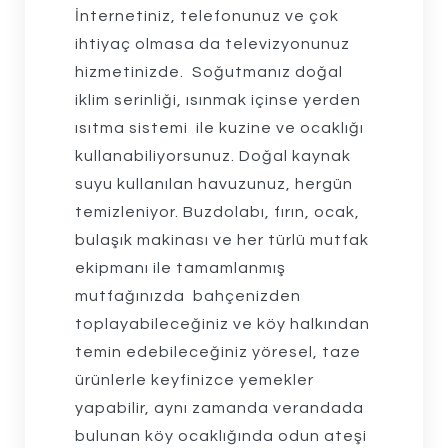
İnternetiniz, telefonunuz ve çok
ihtiyaç olmasa da televizyonunuz
hizmetinizde. Soğutmanız doğal
iklim serinliği, ısınmak içinse yerden
ısıtma sistemi ile kuzine ve ocaklığı
kullanabiliyorsunuz. Doğal kaynak
suyu kullanılan havuzunuz, hergün
temizleniyor. Buzdolabı, fırın, ocak,
bulaşık makinası ve her türlü mutfak
ekipmanı ile tamamlanmış
mutfağınızda bahçenizden
toplayabileceğiniz ve köy halkından
temin edebileceğiniz yöresel, taze
ürünlerle keyfinizce yemekler
yapabilir, aynı zamanda verandada
bulunan köy ocaklığında odun ateşi