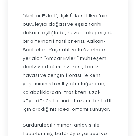
“Ambar Evleri”, Işık Ülkesi Likya’nın
büyüleyici doğası ve eşsiz tarihi
dokusu eşliğinde, huzur dolu gerçek
bir alternatif tatil önerisi. Kalkan-
Sarıbelen-Kaş sahil yolu üzerinde
yer alan “Ambar Evleri” muhteşem
deniz ve dağ manzarası, temiz
havası ve zengin florası ile kent
yaşamının stresli yoğunluğundan,
kalabalıklardan, trafikten uzak,
köye dönüş tadında huzurlu bir tatil
için aradığınız ideal ortamı sunuyor.
Sürdürülebilir mimari anlayışı ile
tasarlanmış, bütünüyle yöresel ve