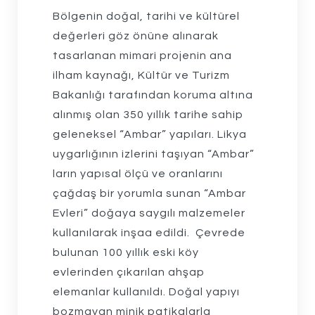
Bölgenin doğal, tarihi ve kültürel
değerleri göz önüne alınarak
tasarlanan mimari projenin ana
ilham kaynağı, Kültür ve Turizm
Bakanlığı tarafından koruma altına
alınmış olan 350 yıllık tarihe sahip
geleneksel “Ambar” yapıları. Likya
uygarlığının izlerini taşıyan “Ambar”
ların yapısal ölçü ve oranlarını
çağdaş bir yorumla sunan “Ambar
Evleri” doğaya saygılı malzemeler
kullanılarak inşaa edildi. Çevrede
bulunan 100 yıllık eski köy
evlerinden çıkarılan ahşap
elemanlar kullanıldı. Doğal yapıyı
bozmayan minik patikalarla