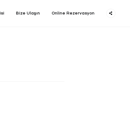
isi
Bize Ulaşın
Online Rezervasyon