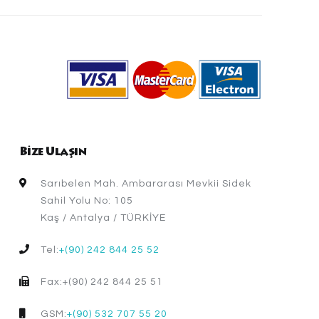
Bize Ulaşın
Sarıbelen Mah. Ambararası Mevkii Sidek
Sahil Yolu No: 105
Kaş / Antalya / TÜRKİYE
Tel:
+(90) 242 844 25 52
Fax:+(90) 242 844 25 51
GSM:
+(90) 532 707 55 20