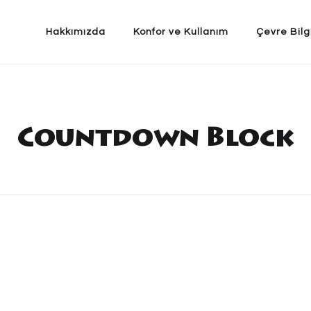
Hakkımızda
Konfor ve Kullanım
Çevre Bilg
Countdown Block