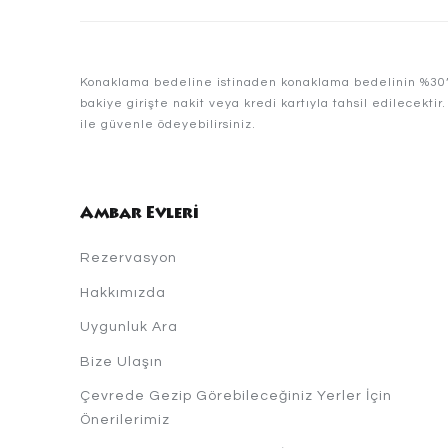
Konaklama bedeline istinaden konaklama bedelinin %30’u 
bakiye girişte nakit veya kredi kartıyla tahsil edilecekti
ile güvenle ödeyebilirsiniz.
Ambar Evleri
Rezervasyon
Hakkımızda
Uygunluk Ara
Bize Ulaşın
Çevrede Gezip Görebileceğiniz Yerler İçin
Önerilerimiz