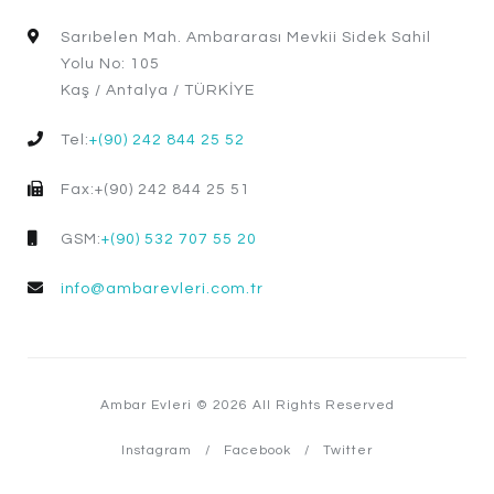
Sarıbelen Mah. Ambararası Mevkii Sidek Sahil
Yolu No: 105
Kaş / Antalya / TÜRKİYE
Tel:
+(90) 242 844 25 52
Fax:+(90) 242 844 25 51
GSM:
+(90) 532 707 55 20
info@ambarevleri.com.tr
Ambar Evleri © 2026 All Rights Reserved
Instagram
Facebook
Twitter