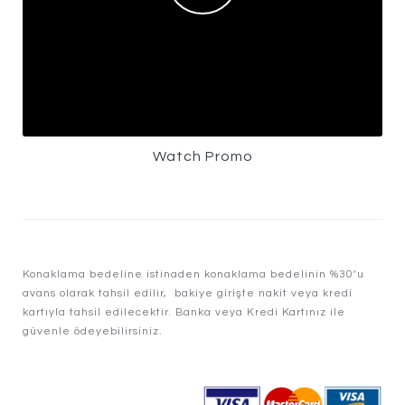
Watch Promo
Konaklama bedeline istinaden konaklama bedelinin %30’u
avans olarak tahsil edilir, bakiye girişte nakit veya kredi
kartıyla tahsil edilecektir. Banka veya Kredi Kartınız ile
güvenle ödeyebilirsiniz.