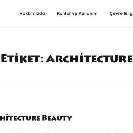
Hakkımızda
Konfor ve Kullanım
Çevre Bilg
Etiket:
architecture
chitecture Beauty