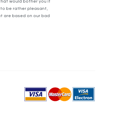
that would bother you if
 to be rather pleasant,
at are based on our bad