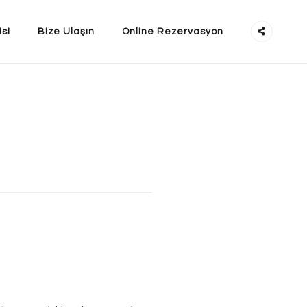
isi
Bize Ulaşın
Online Rezervasyon