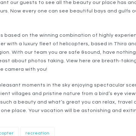
ant our guests to see all the beauty our place has a
ours. Now every one can see beautiful bays and gulfs o
is based on the winning combination of highly experi
er with a luxury fleet of helicopters, based in Thira an
gion. With our team you are safe &sound, have nothing
least about photos taking. View here are breath-takin
ke camera with you!
 pleasant moments in the sky enjoying spectacular sce
ient villages and pristine nature from a bird’s eye vie
 such a beauty and what’s great you can relax, travel 
 one place. Your vacation will be astonishing and exiti
copter
recreation