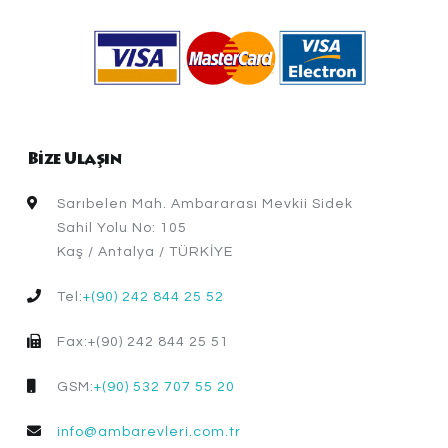
Bize Ulaşın
Sarıbelen Mah. Ambararası Mevkii Sidek
Sahil Yolu No: 105
Kaş / Antalya / TÜRKİYE
Tel:
+(90) 242 844 25 52
Fax:+(90) 242 844 25 51
GSM:
+(90) 532 707 55 20
info@ambarevleri.com.tr