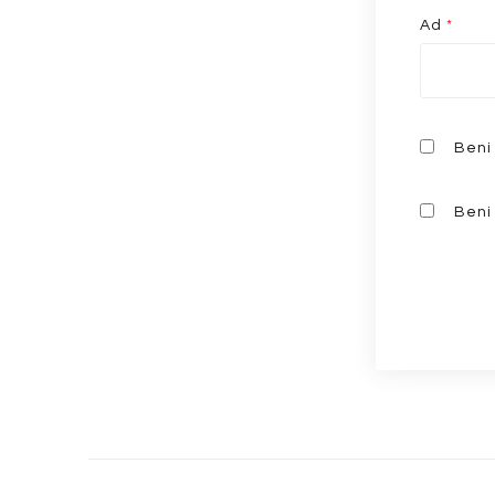
Ad
*
Beni 
Beni 